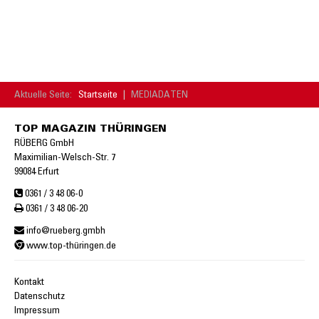
Aktuelle Seite:
Startseite
|
MEDIADATEN
TOP MAGAZIN THÜRINGEN
RÜBERG GmbH
Maximilian-Welsch-Str. 7
99084 Erfurt
0361 / 3 48 06-0
0361 / 3 48 06-20
info@rueberg.gmbh
www.top-thüringen.de
Kontakt
Datenschutz
Impressum